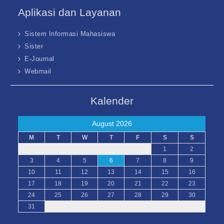
Aplikasi dan Layanan
Sistem Informasi Mahasiswa
Sister
E-Journal
Webmail
Kalender
August 2026
M
T
W
T
F
S
S
1
2
3
4
5
6
7
8
9
10
11
12
13
14
15
16
17
18
19
20
21
22
23
24
25
26
27
28
29
30
31