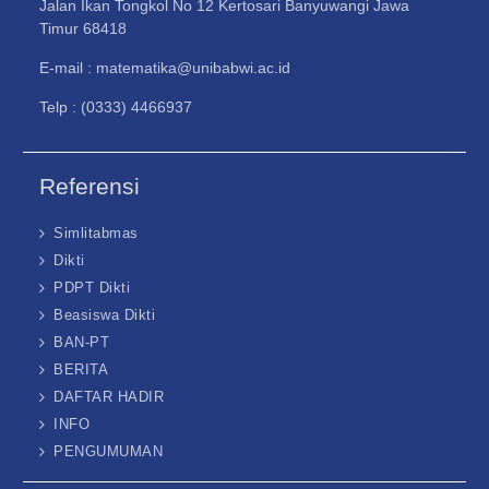
Jalan Ikan Tongkol No 12 Kertosari Banyuwangi Jawa
Timur 68418
E-mail : matematika@unibabwi.ac.id
Telp : (0333) 4466937
Referensi
Simlitabmas
Dikti
PDPT Dikti
Beasiswa Dikti
BAN-PT
BERITA
DAFTAR HADIR
INFO
PENGUMUMAN