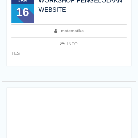
WORKSHOP PENGELOLAAN
JAN
16
WEBSITE
matematika
INFO
TES