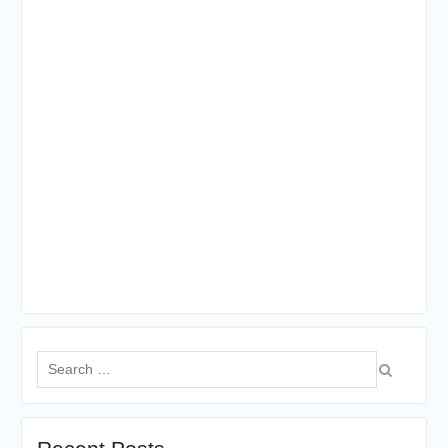
Search
for: